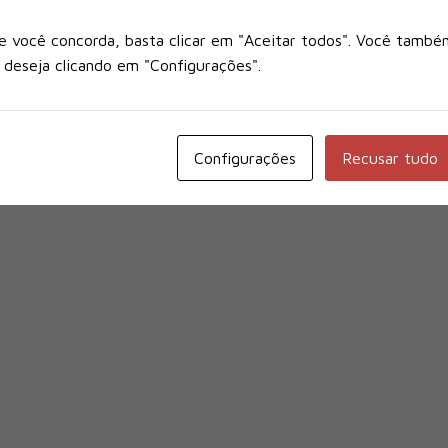
e você concorda, basta clicar em "Aceitar todos". Você també
 deseja clicando em "Configurações".
Configurações
Recusar tudo