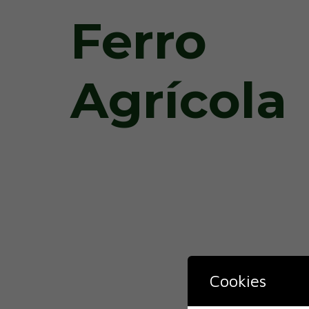
Ferro
Agrícola
Pás Extra
Cookies